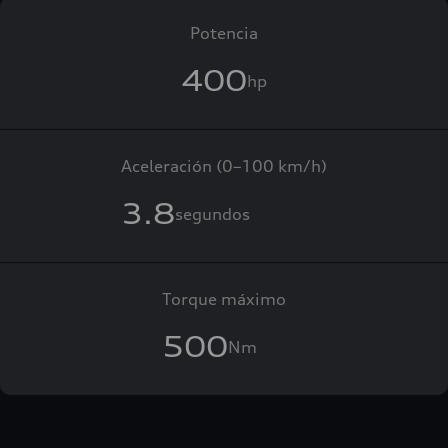
Potencia
400
hp
Aceleración (0–100 km/h)
3.8
segundos
Torque máximo
500
Nm