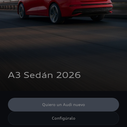
A3 Sedán 2026
Quiero un Audi nuevo
Configúralo