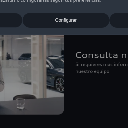
zarlas o configurarlas según tus preferencias.
Configurar
Consulta n
Si requieres más inform
nuestro equipo