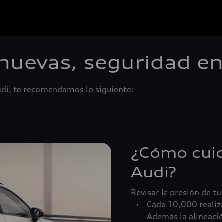
 nuevas, seguridad 
udi, te recomendamos lo siguiente:
¿Cómo cuid
Audi?
Revisar la presión de tu
›
Cada 10,000 realiza
Además la alineació