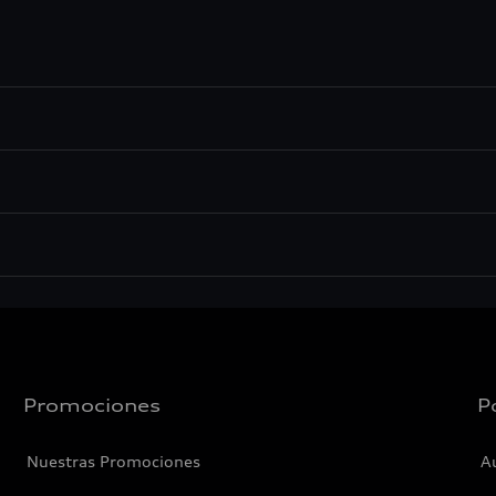
Promociones
P
Nuestras Promociones
A