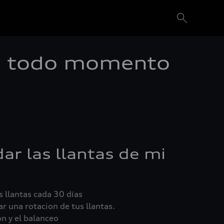
en todo momento
ar las llantas de mi
s llantas cada 30 días
r una rotacion de tus llantas.
n y el balanceo