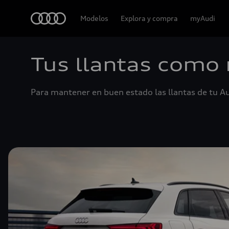
Audi
Modelos
Explora y compra
myAudi
Tus llantas como
Para mantener en buen estado las llantas de tu A