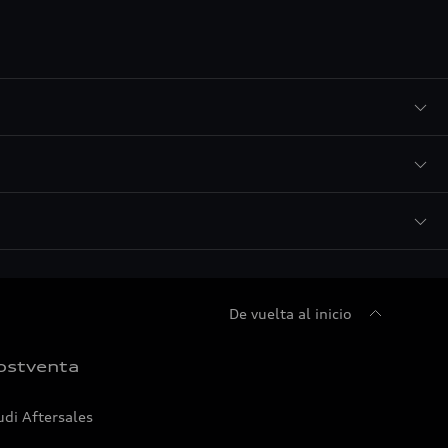
De vuelta al inicio
ostventa
udi Aftersales