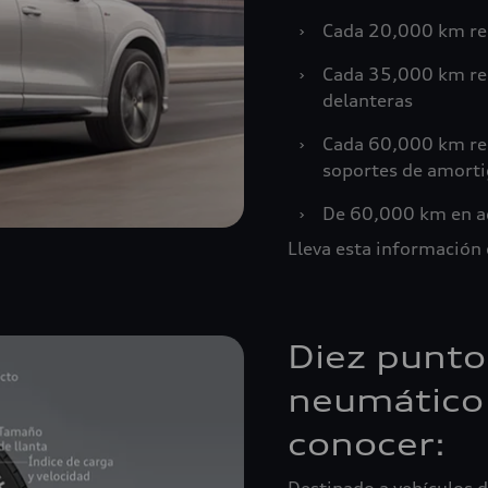
›
Cada 20,000 km real
›
Cada 35,000 km reai
delanteras
›
Cada 60,000 km rea
soportes de amorti
›
De 60,000 km en ad
Lleva esta información
Diez punto
neumático
conocer: