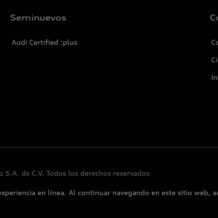
Seminuevos
C
Audi Certified :plus
C
Ci
I
 S.A. de C.V. Todos los derechos reservados.
experiencia en línea. Al continuar navegando en este sitio web, a